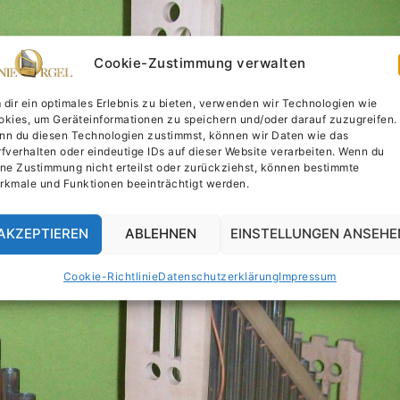
Cookie-Zustimmung verwalten
dir ein optimales Erlebnis zu bieten, verwenden wir Technologien wie
okies, um Geräteinformationen zu speichern und/oder darauf zuzugreifen.
nn du diesen Technologien zustimmst, können wir Daten wie das
fverhalten oder eindeutige IDs auf dieser Website verarbeiten. Wenn du
ne Zustimmung nicht erteilst oder zurückziehst, können bestimmte
rkmale und Funktionen beeinträchtigt werden.
AKZEPTIEREN
ABLEHNEN
EINSTELLUNGEN ANSEHE
Cookie-Richtlinie
Datenschutzerklärung
Impressum