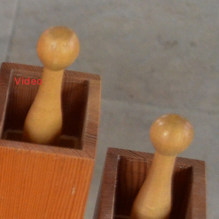
t
Video