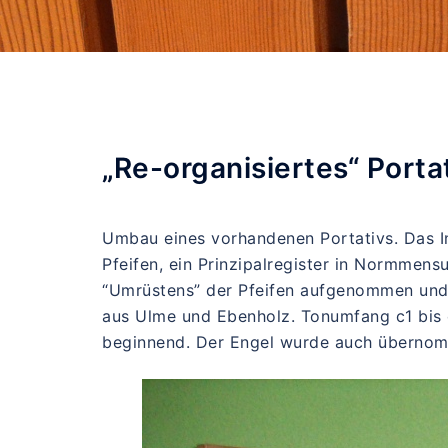
„Re-organisiertes“ Porta
Umbau eines vorhandenen Portativs. Das I
Pfeifen, ein Prinzipalregister in Normmen
“Umrüstens” der Pfeifen aufgenommen und 
aus Ulme und Ebenholz. Tonumfang c1 bis c
beginnend. Der Engel wurde auch übern