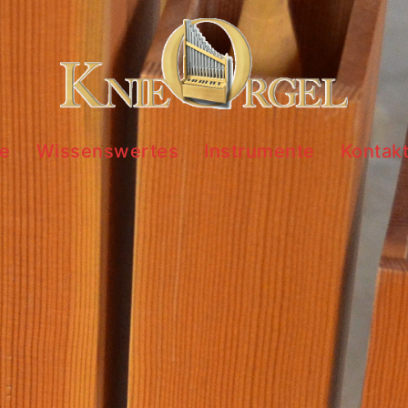
te
Wissenswertes
Instrumente
Kontak