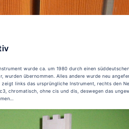
tiv
nstrument wurde ca. um 1980 durch einen süddeutschen 
sur, wurden übernommen. Alles andere wurde neu angefe
zeigt links das ursprüngliche Instrument, rechts den 
3, chromatisch, ohne cis und dis, deswegen das ungewö
ommen…