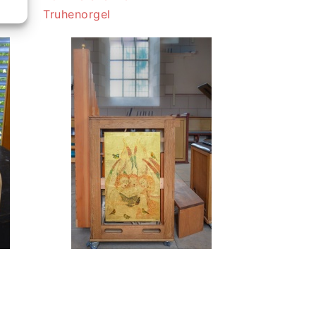
Truhenorgel