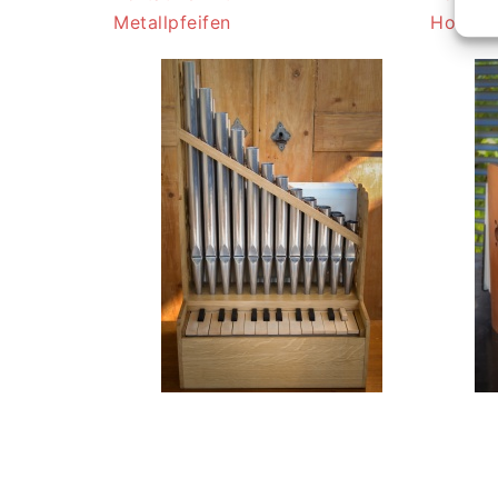
Metallpfeifen
Holzpfe