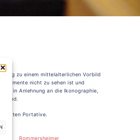
Bezug zu einem mittelalterlichen Vorbild
Instrumente nicht zu sehen ist und
ungen in Anlehnung an die Ikonographie,
ruhend.
gebauten Portative.
N
Rommersheimer