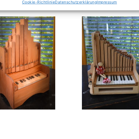
Cookie-Richtlinie
Datenschutzerklärung
Impressum
ifen
mit 2 Registern