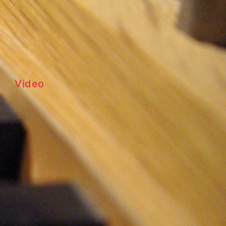
t
Video