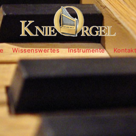
te
Wissenswertes
Instrumente
Kontak